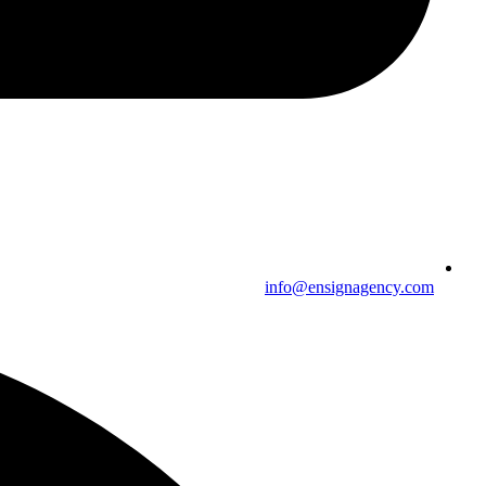
info@ensignagency.com