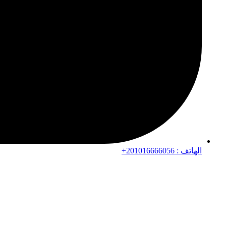
الهاتف : 201016666056+