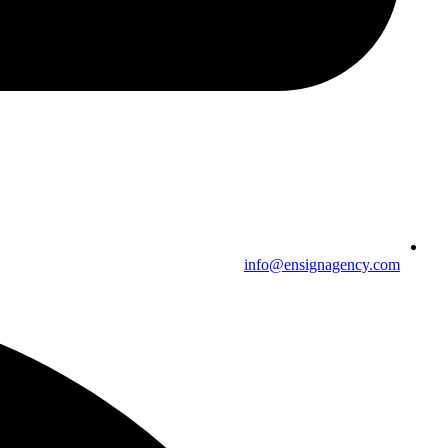
info@ensignagency.com