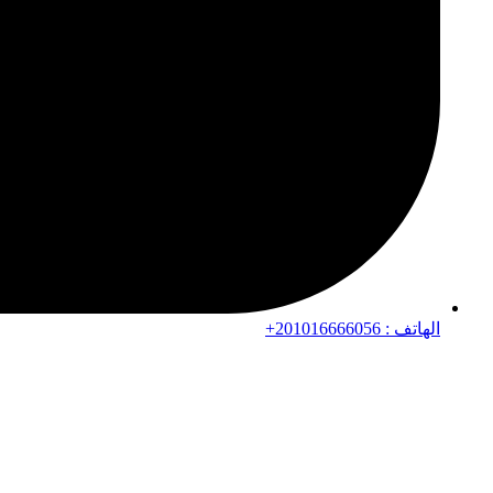
الهاتف : 201016666056+