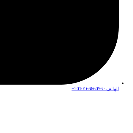
الهاتف : 201016666056+